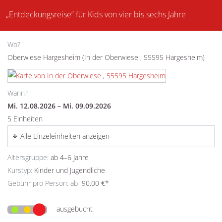
„Entdeckungsreise“ für Kids von vier bis sechs Jahre
Wo?
Oberwiese Hargesheim (In der Oberwiese , 55595 Hargesheim)
Wann?
Mi. 12.08.2026 – Mi. 09.09.2026
5 Einheiten
Alle Einzeleinheiten anzeigen
Altersgruppe:
ab 4–6 Jahre
Kurstyp:
Kinder und Jugendliche
Gebühr pro Person: ab
90,00 €*
ausgebucht