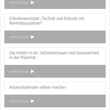
mehr Details
Erfinderwerkstatt „Technik und Robotik mit
Klemmbausteinen“
mehr Details
Die Heldin in dir: Selbstvertrauen und Gelassenheit
in der Pubertät
mehr Details
Adventskalender selber machen
mehr Details