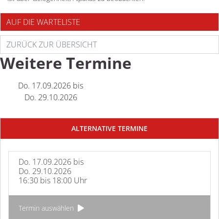
AUF DIE WARTELISTE
ZURÜCK ZUR ÜBERSICHT
Weitere Termine
Do. 17.09.2026 bis
Do. 29.10.2026
ALTERNATIVE TERMINE
Do. 17.09.2026 bis
Do. 29.10.2026
16:30 bis 18:00 Uhr
Termin auswählen