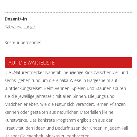
Dozent/-in
Katharina Lange
Kostenübernahme:
AUF DIE WARTELISTE
Die „Naturentdecker Nahetal“ ­ neugierige Kids zwischen vier und
sechs ­ gehen rund um die Alpaka-Wiese in Hargesheim auf
„Entdeckungsreise“. Beim Rennen, Spielen und Staunen spüren
sie die jeweilige Jahreszeit mit allen Sinnen. Die Jungs und
Mädchen erleben, wie die Natur sich verändert, lernen Pflanzen
kennen oder gestalten aus natürlichen Materialien kleine
Kunstwerke. Das konkrete Programm ergibt sich aus der
Kreativität, den Ideen und Bedürfnissen der Kinder. In jedem Fall
ist aber Gelegenheit, Alpakas zu beobachten.