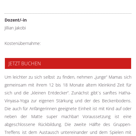
Dozent/-in
Jillian Jakobi
Kostenübernahme:
JETZT BUCHEN
Um leichter zu sich selbst zu finden, nehmen „junge“ Mamas sich
gemeinsam mit ihrem 12 bis 18 Monate altem Kleinkind Zeit für
sich und die „kleinen Entdecker“. Zunächst gibt`s sanftes Hatha-
Vinyasa-Yoga zur eigenen Stärkung und der des Beckenbodens.
Die auch für Anfängerinnen geeignete Einheit ist mit Kind auf oder
neben der Matte super machbar! Voraussetzung ist eine
abgeschlossene Rückbildung. Die zweite Hälfte des Gruppen-
Treffens ist dem Austausch untereinander und dem Spielen mit