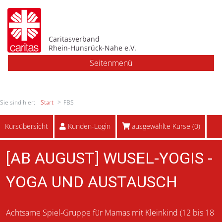
Caritasverband
Rhein-Hunsrück-Nahe e.V.
Seitenmenü
Sie sind hier:
Start
FBS
Kursübersicht
Kunden-Login
ausgewählte Kurse (
0
)
[AB AUGUST] WUSEL-YOGIS ­
YOGA UND AUSTAUSCH
Achtsame Spiel-Gruppe für Mamas mit Kleinkind (12 bis 18