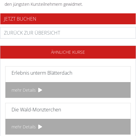
den jüngsten Kursteilnehmern gewidmet.
JETZT BUCHEN
ZURÜCK ZUR ÜBERSICHT
ÄHNLICHE KURSE
Erlebnis unterm Blätterdach
mehr Details
Die Wald-Monzterchen
mehr Details