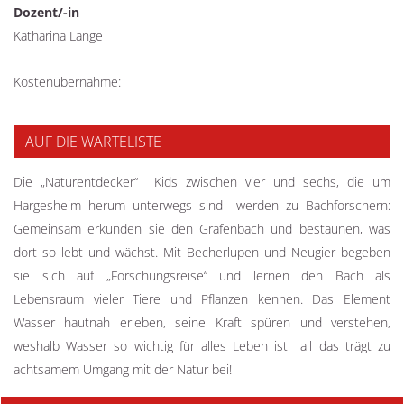
Dozent/-in
Katharina Lange
Kostenübernahme:
AUF DIE WARTELISTE
Die „Naturentdecker“ ­ Kids zwischen vier und sechs, die um
Hargesheim herum unterwegs sind ­ werden zu Bachforschern:
Gemeinsam erkunden sie den Gräfenbach und bestaunen, was
dort so lebt und wächst. Mit Becherlupen und Neugier begeben
sie sich auf „Forschungsreise“ und lernen den Bach als
Lebensraum vieler Tiere und Pflanzen kennen. Das Element
Wasser hautnah erleben, seine Kraft spüren und verstehen,
weshalb Wasser so wichtig für alles Leben ist ­ all das trägt zu
achtsamem Umgang mit der Natur bei!