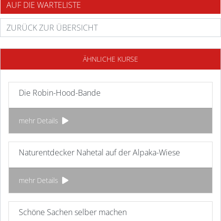
AUF DIE WARTELISTE
ZURÜCK ZUR ÜBERSICHT
ÄHNLICHE KURSE
Die Robin-Hood-Bande
mehr Details
Naturentdecker Nahetal auf der Alpaka-Wiese
mehr Details
Schöne Sachen selber machen