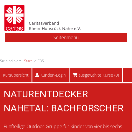
Caritasverband
Rhein-Hunsrück-Nahe e.V.
Seitenmenü
Sie sind hier:
Start
FBS
Kursübersicht
Kunden-Login
ausgewählte Kurse (
0
)
NATURENTDECKER
NAHETAL: BACHFORSCHER
Fünfteilige Outdoor-Gruppe für Kinder von vier bis sechs