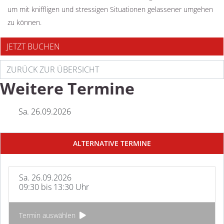
um mit kniffligen und stressigen Situationen gelassener umgehen
zu können.
JETZT BUCHEN
ZURÜCK ZUR ÜBERSICHT
Weitere Termine
Sa. 26.09.2026
ALTERNATIVE TERMINE
Sa. 26.09.2026
09:30 bis 13:30 Uhr
Termin auswählen