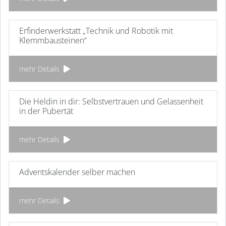
Erfinderwerkstatt „Technik und Robotik mit
Klemmbausteinen“
mehr Details
Die Heldin in dir: Selbstvertrauen und Gelassenheit
in der Pubertät
mehr Details
Adventskalender selber machen
mehr Details